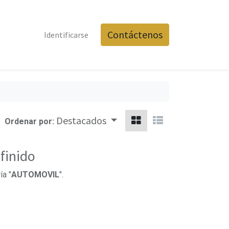
Contáctenos
Identificarse
Destacados
Ordenar por:
finido
ía "
AUTOMOVIL
".