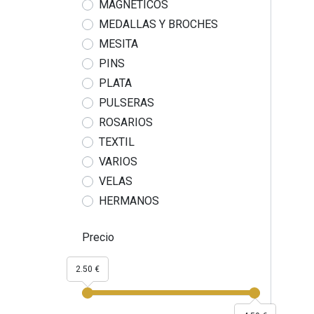
MAGNÉTICOS
MEDALLAS Y BROCHES
MESITA
PINS
PLATA
PULSERAS
ROSARIOS
TEXTIL
VARIOS
VELAS
HERMANOS
Precio
2.50 €