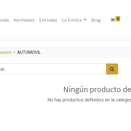
0
enda
Hermanos
Entradas
La Ermita
Blog
uctos
AUTOMOVIL
Ningún producto de
No hay productos definidos en la categor